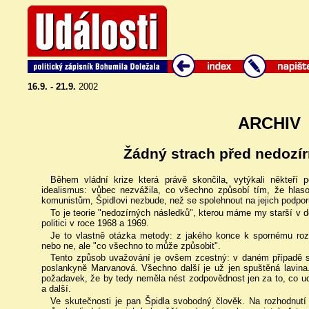
16.9. - 21.9.
2002
ARCHIV
Žádný strach před nedozí
Během vládní krize která právě skončila, vytýkali někteří p
idealismus: vůbec nezvážila, co všechno způsobí tím, že hlaso
komunistům, Špidlovi nezbude, než se spolehnout na jejich podpor
To je teorie "nedozírných následků", kterou máme my starší v dob
politici v roce 1968 a 1969.
Je to vlastně otázka metody: z jakého konce k spornému rozh
nebo ne, ale "co všechno to může způsobit".
Tento způsob uvažování je ovšem zcestný: v daném případě s
poslankyně Marvanová. Všechno další je už jen spuštěná lavin
požadavek, že by tedy neměla nést zodpovědnost jen za to, co udě
a další.
Ve skutečnosti je pan Špidla svobodný člověk. Na rozhodnutí