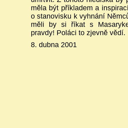
měla být příkladem a inspirac
o stanovisku k vyhnání Němců
měli by si říkat s Masaryk
pravdy! Poláci to zjevně vědí.
8. dubna 2001