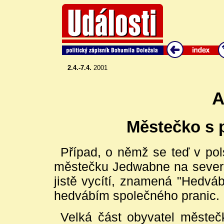
2.4.-7.4.
2001
A
Městečko s 
Případ, o němž se teď v pol
městečku Jedwabne na sever
jistě vycítí, znamená "Hedvá
hedvábím společného pranic.
Velká část obyvatel městeč