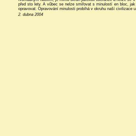
před sto lety. A vůbec se nelze smiřovat s minulostí en bloc, jak
opravovat. Opravování minulosti probíhá v okruhu naší civilizace 
2. dubna 2004