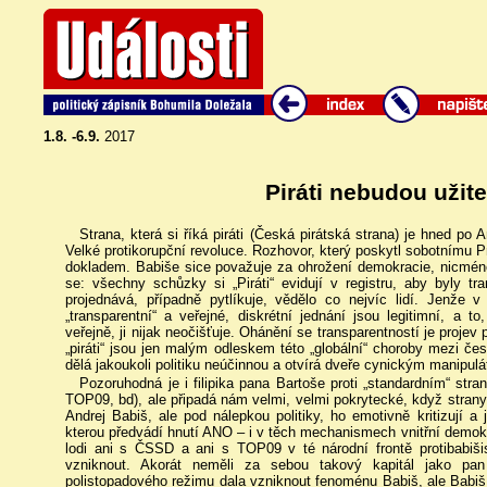
1.8. -6.9.
2017
Piráti nebudou užite
Strana, která si říká piráti (Česká pirátská strana) je hned po 
Velké protikorupční revoluce. Rozhovor, který poskytl sobotnímu P
dokladem. Babiše sice považuje za ohrožení demokracie, nicmén
se: všechny schůzky si „Piráti“ evidují v registru, aby byly t
projednává, případně pytlíkuje, vědělo co nejvíc lidí. Jenže 
„transparentní“ a veřejné, diskrétní jednání jsou legitimní, a
veřejně, ji nijak neočišťuje. Ohánění se transparentností je projev p
„piráti“ jsou jen malým odleskem této „globální“ choroby mezi če
dělá jakoukoli politiku neúčinnou a otvírá dveře cynickým manipul
Pozoruhodná je i filipika pana Bartoše proti „standardním“ st
TOP09, bd), ale připadá nám velmi, velmi pokrytecké, když strany,
Andrej Babiš, ale pod nálepkou politiky, ho emotivně kritizují a j
kterou předvádí hnutí ANO – i v těch mechanismech vnitřní demok
lodi ani s ČSSD a ani s TOP09 v té národní frontě protibabiš
vzniknout. Akorát neměli za sebou takový kapitál jako pan B
polistopadového režimu dala vzniknout fenoménu Babiš, ale Babiš 