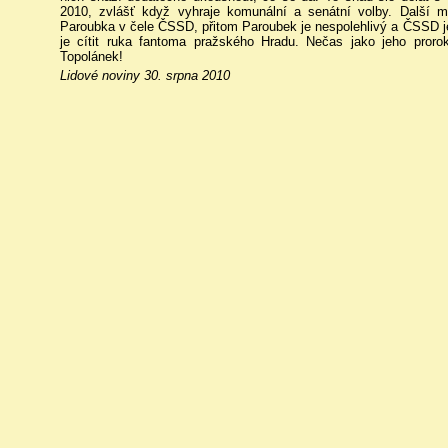
2010, zvlášť když vyhraje komunální a senátní volby. Další m
Paroubka v čele ČSSD, přitom Paroubek je nespolehlivý a ČSSD je 
je cítit ruka fantoma pražského Hradu. Nečas jako jeho prorok
Topolánek!
Lidové noviny 30. srpna 2010