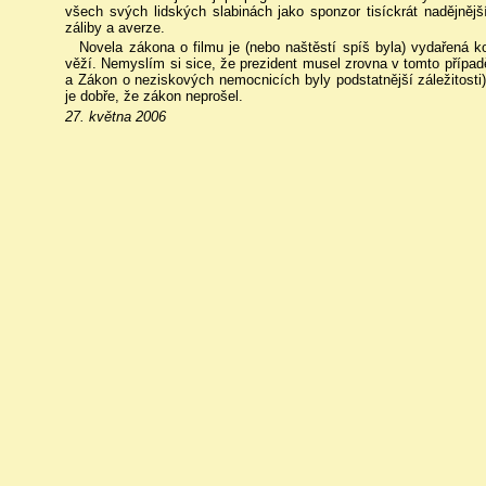
všech svých lidských slabinách jako sponzor tisíckrát nadějnějš
záliby a averze.
Novela zákona o filmu je (nebo naštěstí spíš byla) vydařená
věží. Nemyslím si sice, že prezident musel zrovna v tomto přípa
a Zákon o neziskových nemocnicích byly podstatnější záležitosti)
je dobře, že zákon neprošel.
27. května 2006